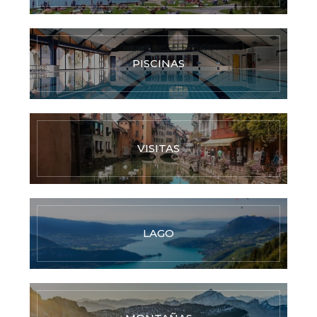
PISCINAS
VISITAS
LAGO