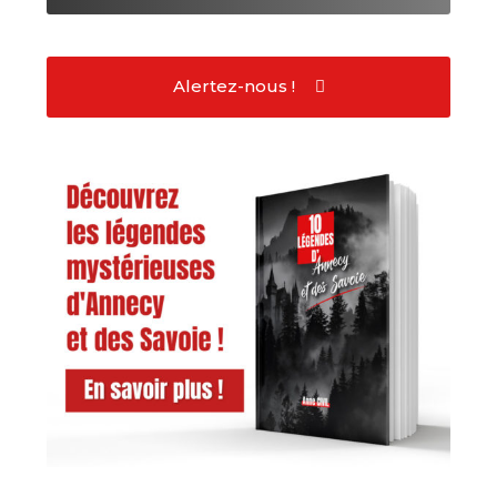
Alertez-nous !