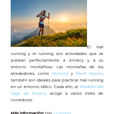
El trail
running y el running son actividades que se
prestan perfectamente a Annecy y a su
entorno montañoso. Las montañas de los
alrededores, como
Semnoz
y
Mont Veyrier
,
también son ideales para practicar trail running
en un entorno idílico. Cada año, el
Maratón del
Lago de Annecy
acoge a varios miles de
corredores.
Más información:
trail
y running