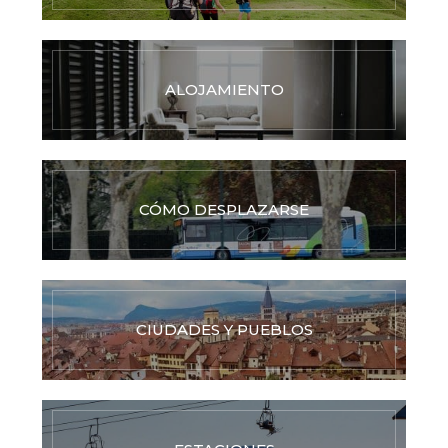
ALOJAMIENTO
CÓMO DESPLAZARSE
CIUDADES Y PUEBLOS