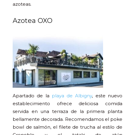
azoteas.
Azotea OXO
Apartado de la
playa de Albigny
, este nuevo
establecimiento ofrece deliciosa comida
servida en una terraza de la primera planta
bellamente decorada. Recomendamos el poke
bowl de salmón, el filete de trucha al estilo de
Grenoble y el tataki de atún