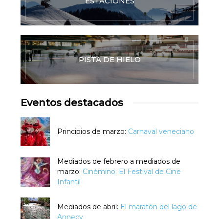
ESTACIONES
PISTA DE HIELO
Eventos destacados
Principios de marzo:
Carnaval veneciano
Mediados de febrero a mediados de
marzo:
Cinémino: El Festival de Cine
Infantil
Mediados de abril:
El maratón del lago de
Annecy