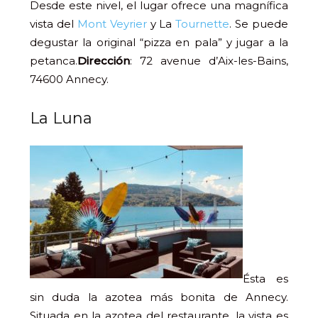
Desde este nivel, el lugar ofrece una magnífica
vista del
Mont Veyrier
y La
Tournette
. Se puede
degustar la original “pizza en pala” y jugar a la
petanca.
Dirección
: 72 avenue d’Aix-les-Bains,
74600 Annecy.
La Luna
Ésta es
sin duda la azotea más bonita de Annecy.
Situada en la azotea del restaurante, la vista es