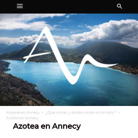
Alojarse en Annecy
¿Qué comer y dónde comer en Annecy?
Azotea en Annecy
Azotea en Annecy