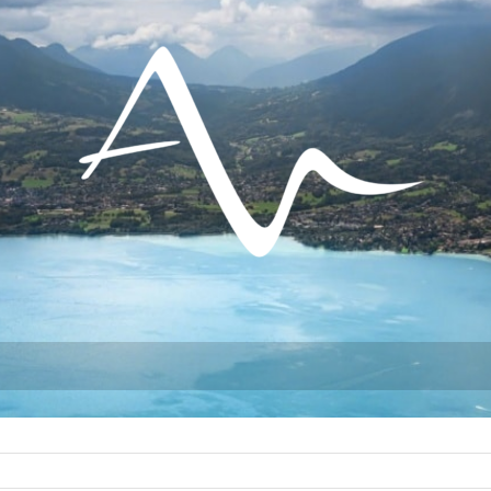
do hacer?
Permanezca en
Instalarse