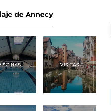
iaje de Annecy
PISCINAS
VISITAS