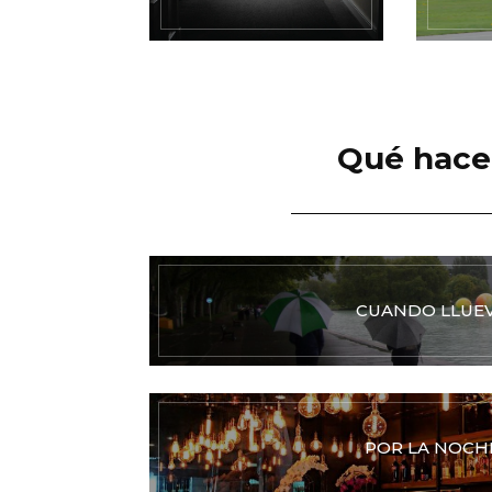
Qué hacer
CUANDO LLUE
POR LA NOCH