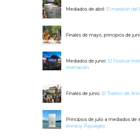
Mediados de abril:
El maratón del
Finales de mayo, principios de jun
Mediados de junio:
El Festival Int
Animación
Finales de junio:
El Triatlón de An
Principios de julio a mediados de
Annecy Paysages