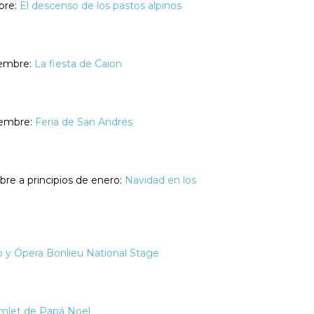
bre:
El descenso de los pastos alpinos
iembre:
La fiesta de Caion
iembre:
Feria de San Andrés
bre a principios de enero:
Navidad en los
o y Ópera Bonlieu National Stage
mlet de Papá Noel