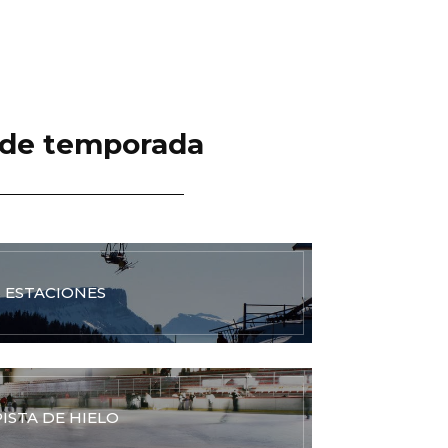
 de temporada
ESTACIONES
PISTA DE HIELO