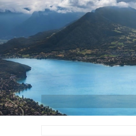
Descubra
¿Qué pue