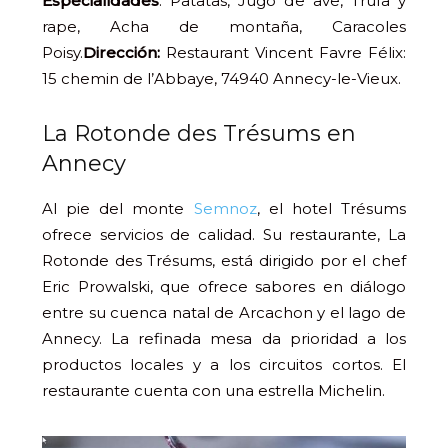
Especialidades
: Patatas, Jugo de ave, Trufa y
rape, Acha de montaña, Caracoles
Poisy.
Dirección:
Restaurant Vincent Favre Félix:
15 chemin de l’Abbaye, 74940 Annecy-le-Vieux.
La Rotonde des Trésums en
Annecy
Al pie del monte
Semnoz
, el hotel Trésums
ofrece servicios de calidad. Su restaurante, La
Rotonde des Trésums, está dirigido por el chef
Eric Prowalski, que ofrece sabores en diálogo
entre su cuenca natal de Arcachon y el lago de
Annecy. La refinada mesa da prioridad a los
productos locales y a los circuitos cortos. El
restaurante cuenta con una estrella Michelin.