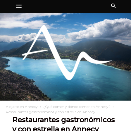
Alojarse en Annecy
¿Qué comer y dónde comer en Annecy?
Restaurantes gastronómicos y con estrella en Annecy
Restaurantes gastronómicos
y con estrella en Annecy