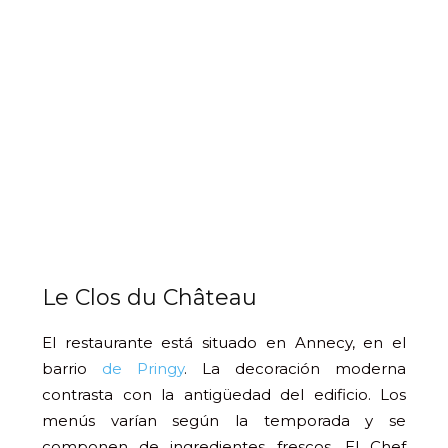
Le Clos du Château
El restaurante está situado en Annecy, en el
barrio
de Pringy
. La decoración moderna
contrasta con la antigüedad del edificio. Los
menús varían según la temporada y se
componen de ingredientes frescos. El Chef