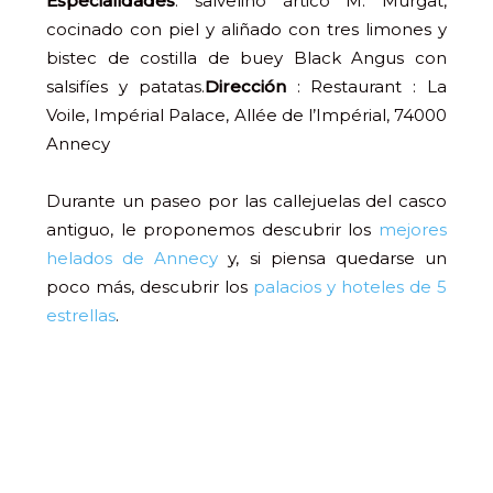
Especialidades
: salvelino ártico M. Murgat,
cocinado con piel y aliñado con tres limones y
bistec de costilla de buey Black Angus con
salsifíes y patatas.
Dirección
: Restaurant : La
Voile, Impérial Palace, Allée de l’Impérial, 74000
Annecy
Durante un paseo por las callejuelas del casco
antiguo, le proponemos descubrir los
mejores
helados de Annecy
y, si piensa quedarse un
poco más, descubrir los
palacios y hoteles de 5
estrellas
.