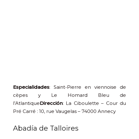
Especialidades
: Saint-Pierre en viennoise de
cèpes y Le Homard Bleu de
l’Atlantique
Dirección
: La Ciboulette – Cour du
Pré Carré : 10, rue Vaugelas – 74000 Annecy
Abadía de Talloires