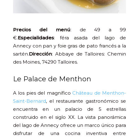
Precios del menú
: de 49 a 99
€.
Especialidades
: féra asada del lago de
Annecy con pan y foie gras de pato francés a la
sartén.
Dirección
: Abbaye de Talloires: Chemin
des Moines, 74290 Talloires.
Le Palace de Menthon
A los pies del magnífico
Château de Menthon-
Saint-Bernard
, el restaurante gastronómico se
encuentra en un palacio de 5 estrellas
construido en el siglo XX. La vista panorámica
del lago de Annecy ofrece un marco único para
disfrutar de una cocina inventiva entre