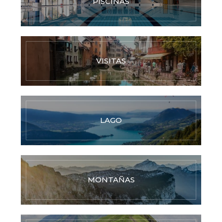
PISCINAS
VISITAS
LAGO
MONTAÑAS