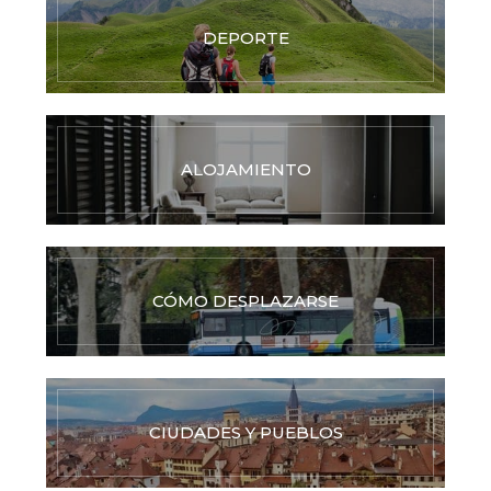
DEPORTE
ALOJAMIENTO
CÓMO DESPLAZARSE
CIUDADES Y PUEBLOS