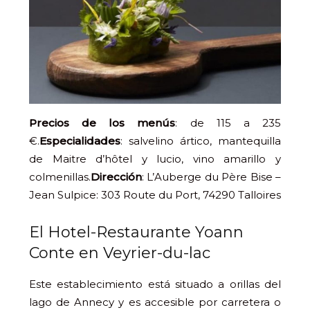
Precios de los menús
: de 115 a 235
€.
Especialidades
: salvelino ártico, mantequilla
de Maitre d’hôtel y lucio, vino amarillo y
colmenillas.
Dirección
: L’Auberge du Père Bise –
Jean Sulpice: 303 Route du Port, 74290 Talloires
El Hotel-Restaurante Yoann
Conte en Veyrier-du-lac
Este establecimiento está situado a orillas del
lago de Annecy y es accesible por carretera o