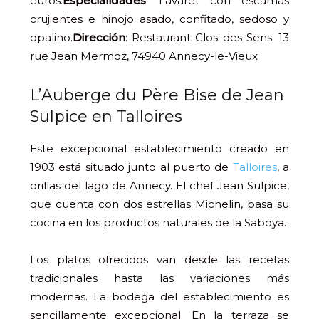
euros.
Especialidades
: Lavaret con escamas
crujientes e hinojo asado, confitado, sedoso y
opalino.
Dirección
: Restaurant Clos des Sens:
13
rue Jean Mermoz, 74940 Annecy-le-Vieux
L’Auberge du Père Bise de Jean
Sulpice en Talloires
Este excepcional establecimiento creado en
1903 está situado junto al puerto de
Talloires
, a
orillas del lago de Annecy. El chef Jean Sulpice,
que cuenta con dos estrellas Michelin, basa su
cocina en los productos naturales de la Saboya.
Los platos ofrecidos van desde las recetas
tradicionales hasta las variaciones más
modernas. La bodega del establecimiento es
sencillamente excepcional. En la terraza se