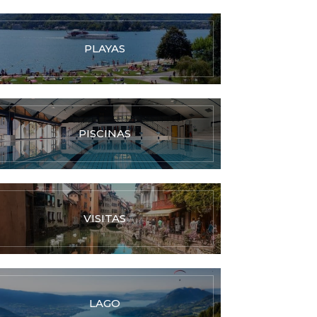
PLAYAS
PISCINAS
VISITAS
LAGO