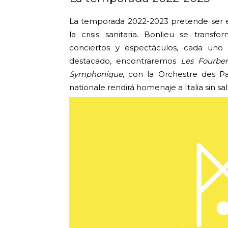
La temporada 2022-2023 pretende ser e
la crisis sanitaria. Bonlieu se trans
conciertos y espectáculos, cada uno
destacado, encontraremos
Les Fourber
Symphonique
, con la Orchestre des P
nationale rendirá homenaje a Italia sin sali