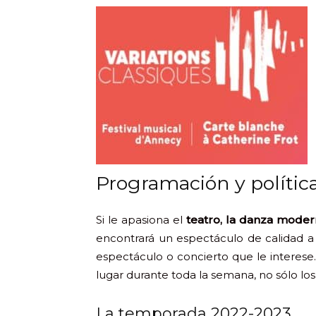
Programación y política
Si le apasiona el
teatro, la danza modern
encontrará un espectáculo de calidad a 
espectáculo o concierto que le interese
lugar durante toda la semana, no sólo lo
La temporada 2022-2023