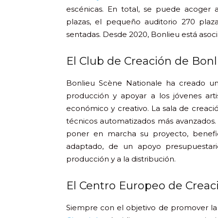
escénicas. En total, se puede acoger a
plazas, el pequeño auditorio 270 plaz
sentadas. Desde 2020, Bonlieu está asoc
El Club de Creación de Bonl
Bonlieu Scène Nationale ha creado un
producción y apoyar a los jóvenes art
económico y creativo. La sala de creaci
técnicos automatizados más avanzados. Of
poner en marcha su proyecto, benef
adaptado, de un apoyo presupuestari
producción y a la distribución.
El Centro Europeo de Crea
Siempre con el objetivo de promover la 