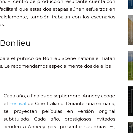
ón. El centro de producción resultante cuenta con
 facilitará que estas dos etapas aúnen esfuerzos en
alelamente, también trabajan con los escenarios
ra.
 Bonlieu
para el público de Bonlieu Scène nationale. Tratan
mas. Le recomendamos especialmente dos de ellos.
Cada año, a finales de septiembre, Annecy acoge
el
Festival
de Cine Italiano. Durante una semana,
se proyectan películas en versión original
subtitulada. Cada año, prestigiosos invitados
acuden a Annecy para presentar sus obras. Es,