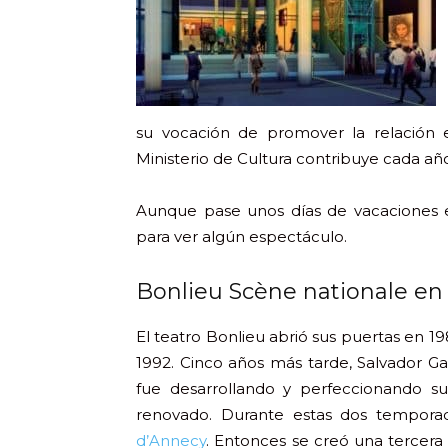
su vocación de promover la relación 
Ministerio de Cultura contribuye cada añ
Aunque pase unos días de vacaciones 
para ver algún espectáculo.
Bonlieu Scène nationale en
El teatro Bonlieu abrió sus puertas en 19
1992. Cinco años más tarde, Salvador G
fue desarrollando y perfeccionando su
renovado. Durante estas dos temporad
d’Annecy
. Entonces se creó una tercera 