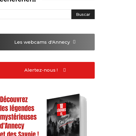
Les webcams
d'Annecy
Alertez-nous !