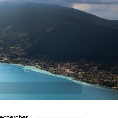
Plus
echercher…