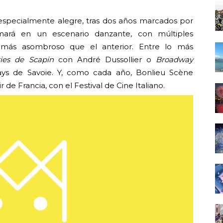
specialmente alegre, tras dos años marcados por
formará en un escenario danzante, con múltiples
 más asombroso que el anterior. Entre lo más
ies de Scapin
con André Dussollier o
Broadway
ays de Savoie. Y, como cada año, Bonlieu Scène
r de Francia, con el Festival de Cine Italiano.