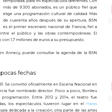
temporada, para 94 espectáculos diferentes. Con
más de 9.300 abonados, es un público fiel que
elige una programación cultural de calidad. Más
de cuarenta años después de su apertura, BSN
es el primer escenario nacional de Francia, fiel a
entre el público y las obras contemporáneas. El
o con 1,7 millones de euros a su presupuesto.
en Annecy, puede consultar la agenda de la BSN
 pocas fechas
81. Se convirtió oficialmente en Escena Nacional en
arcía fue nombrado director. Poco a poco, Bonlieu
 programación. Entre 2012 y 2014, el teatro fue
as, los espectáculos tuvieron lugar en el
Haras
sala dedicada a la creación, otra parte de las artes