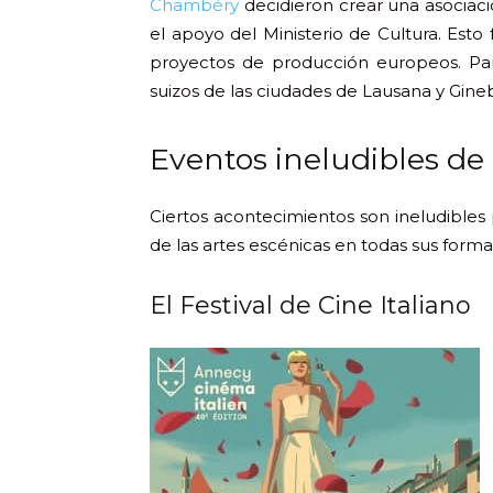
Chambéry
decidieron crear una asociaci
el apoyo del Ministerio de Cultura. Esto
proyectos de producción europeos. Par
suizos de las ciudades de Lausana y Gineb
Eventos ineludibles de
Ciertos acontecimientos son ineludibles 
de las artes escénicas en todas sus for
El Festival de Cine Italiano