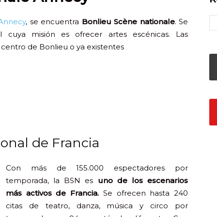
 Annecy
, se encuentra
Bonlieu Scène nationale
. Se
 cuya misión es ofrecer artes escénicas. Las
centro de Bonlieu o ya existentes
onal de Francia
Con más de 155.000 espectadores por
temporada, la BSN es
uno de los escenarios
más activos de Francia.
Se ofrecen hasta 240
citas de teatro, danza, música y circo por