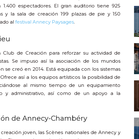
 1.400 espectadores. El gran auditorio tiene 925
as y la sala de creación 199 plazas de pie y 150
iado al
festival Annecy Paysages
.
ieu
 Club de Creación para reforzar su actividad de
istas. Se impuso así la asociación de los mundos
ón se creó en 2014. Está equipada con los sistemas
rece así a los equipos artísticos la posibilidad de
iciándose al mismo tiempo de un equipamiento
o y administrativo, así como de un apoyo a la
ción de Annecy-Chambéry
creación joven, las Scènes nationales de Annecy y