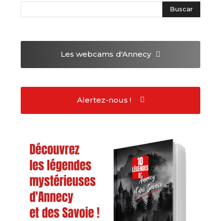
Les webcams
d'Annecy
Alertez-nous !