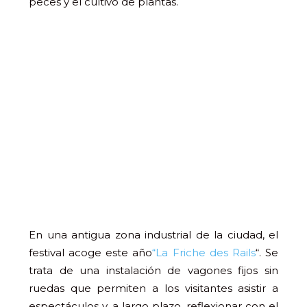
peces y el cultivo de plantas.
En una antigua zona industrial de la ciudad, el
festival acoge este año
“La Friche des Rails
“. Se
trata de una instalación de vagones fijos sin
ruedas que permiten a los visitantes asistir a
espectáculos y, a largo plazo, reflexionar con el