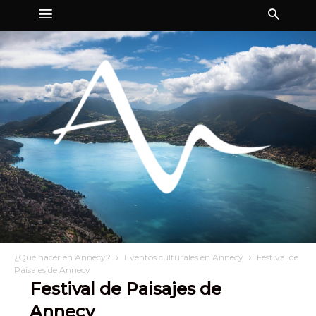
¿Qué hacer en Annecy?
Eventos culturales en Annecy
Festival de
Paisajes de Annecy
Festival de Paisajes de
Annecy