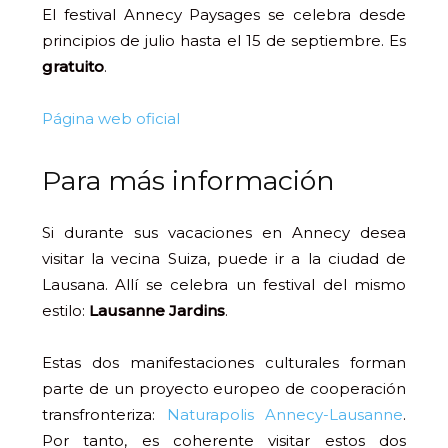
El festival Annecy Paysages se celebra desde
principios de julio hasta el 15 de septiembre. Es
gratuito
.
Página web oficial
Para más información
Si durante sus vacaciones en Annecy desea
visitar la vecina Suiza, puede ir a la ciudad de
Lausana. Allí se celebra un festival del mismo
estilo:
Lausanne Jardins
.
Estas dos manifestaciones culturales forman
parte de un proyecto europeo de cooperación
transfronteriza:
Naturapolis Annecy-Lausanne
.
Por tanto, es coherente visitar estos dos