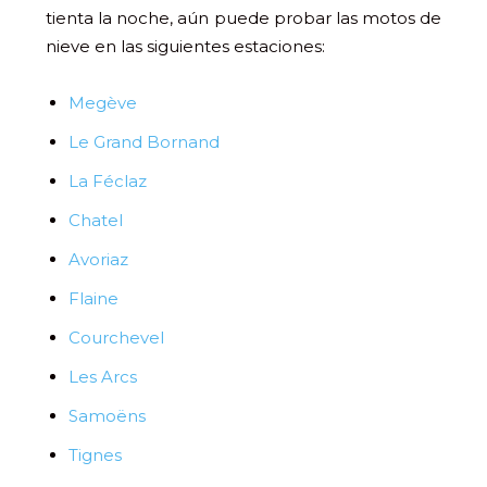
tienta la noche, aún puede probar las motos de
nieve en las siguientes estaciones:
Megève
Le Grand Bornand
La Féclaz
Chatel
Avoriaz
Flaine
Courchevel
Les Arcs
Samoëns
Tignes