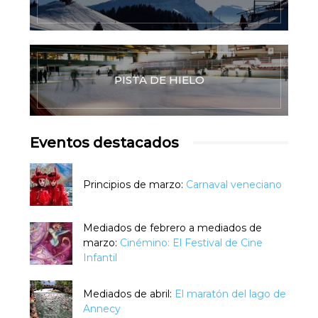
PISTA DE HIELO
Eventos destacados
Principios de marzo:
Carnaval veneciano
Mediados de febrero a mediados de
marzo:
Cinémino: El Festival de Cine
Infantil
Mediados de abril:
El maratón del lago de
Annecy