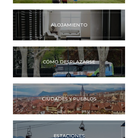
ALOJAMIENTO
CÓMO DESPLAZARSE
CIUDADES Y PUEBLOS
ESTACIONES