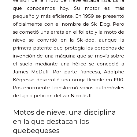
versión de la moto de nieve estaba lista. Es la
que conocemos hoy. Su motor es más
pequeño y más eficiente. En 1959 se presentó
oficialmente con el nombre de Ski Dog. Pero
se cometió una errata en el folleto y la moto de
nieve se convirtió en la Ski-doo, aunque la
primera patente que protegía los derechos de
invención de una máquina que se movía sobre
el suelo mediante una hélice se concedió a
James McDuff. Por parte francesa, Adolphe
Kégresse desarrolló una oruga flexible en 1910.
Posteriormente transformó varios automóviles
de lujo a petición del zar Nicolás II.
Motos de nieve, una disciplina
en la que destacan los
quebequeses