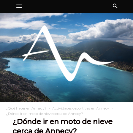
¿Qué hacer en Annecy?
Actividades deportivas en Annecy
¿Dónde ir en moto de nieve cerca de Annecy?
¿Dónde ir en moto de nieve
cerca de Annecy?