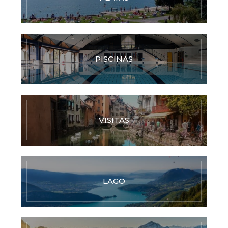
PISCINAS
VISITAS
LAGO