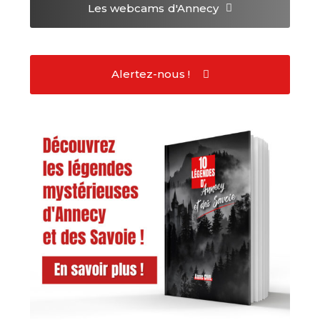
Les webcams
d'Annecy
Alertez-nous !