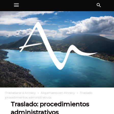
Trasladarse a Annecy
Alojamiento en Annecy
Traslado:
procedimientos administrativos
Traslado: procedimientos
administrativos