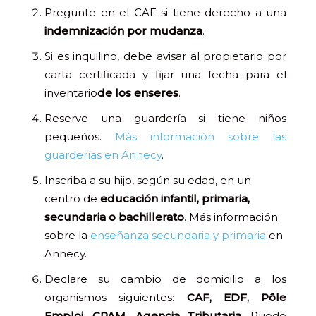
Pregunte en el CAF si tiene derecho a una
indemnización por mudanza
.
Si es inquilino, debe avisar al propietario por
carta certificada y fijar una fecha para el
inventario
de los enseres
.
Reserve una guardería si tiene niños
pequeños.
Más información sobre las
guarderías en Annecy
.
Inscriba a su hijo, según su edad, en un
centro de
educación infantil, primaria,
secundaria o bachillerato
. Más información
sobre la
enseñanza secundaria y primaria
en
Annecy.
Declare su cambio de domicilio a los
organismos siguientes:
CAF, EDF, Pôle
Emploi, CPAM, Agencia Tributaria
. Puede