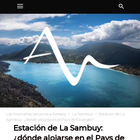
Las montañas cercanas a Annecy
La Sambuy
Estación de La
Sambuy: ¿dónde alojarse en el Pays de Faverges?
Estación de La Sambuy:
¿dónde alojarse en el Pays de