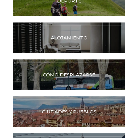
DEPORTE
ALOJAMIENTO
CÓMO DESPLAZARSE
CIUDADES Y PUEBLOS