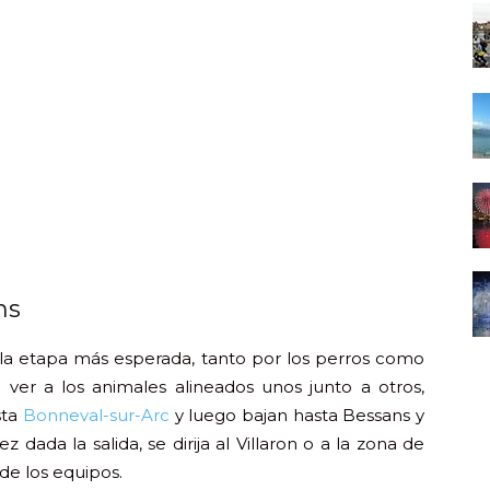
ns
 la etapa más esperada, tanto por los perros como
 ver a los animales alineados unos junto a otros,
sta
Bonneval-sur-Arc
y luego bajan hasta Bessans y
ada la salida, se dirija al Villaron o a la zona de
de los equipos.