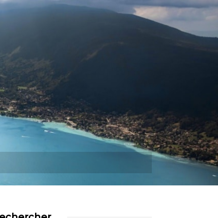
Plus
echercher…