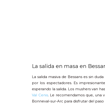
La salida en masa en Bessa
La salida masiva de Bessans es sin duda
por los espectadores. Es impresionante
esperando la salida. Los mushers van ha
Val Cenis
. Le recomendamos que, una vez d
Bonneval-sur-Arc para disfrutar del paso 