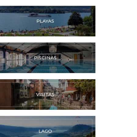
PLAYAS
PISCINAS
VISITAS
LAGO