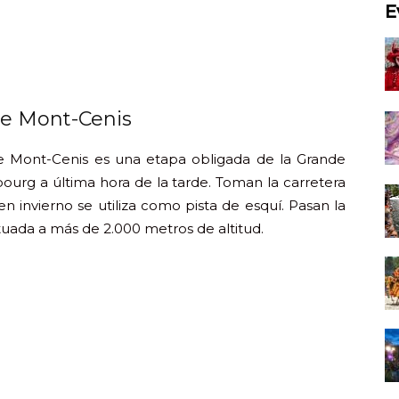
E
de Mont-Cenis
e Mont-Cenis es una etapa obligada de la Grande
urg a última hora de la tarde. Toman la carretera
n invierno se utiliza como pista de esquí. Pasan la
tuada a más de 2.000 metros de altitud.