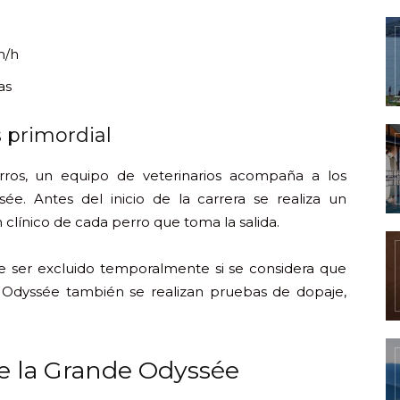
m/h
as
s primordial
erros, un equipo de veterinarios acompaña a los
e. Antes del inicio de la carrera se realiza un
 clínico de cada perro que toma la salida.
e ser excluido temporalmente si se considera que
 Odyssée también se realizan pruebas de dopaje,
de la Grande Odyssée