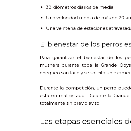
32 kilómetros diarios de media
Una velocidad media de más de 20 k
Una veintena de estaciones atravesad
El bienestar de los perros e
Para garantizar el bienestar de los p
mushers durante toda la Grande Odyssé
chequeo sanitario y se solicita un examen
Durante la competición, un perro pued
está en mal estado. Durante la Grande
totalmente sin previo aviso.
Las etapas esenciales 