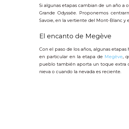
Si algunas etapas cambian de un año a otr
Grande Odyssée. Proponemos centrarno
Savoie, en la vertiente del Mont-Blanc y
El encanto de Megève
Con el paso de los años, algunas etapa
en particular en la etapa de
Megève
, 
pueblo también aporta un toque extra
nieva o cuando la nevada es reciente.