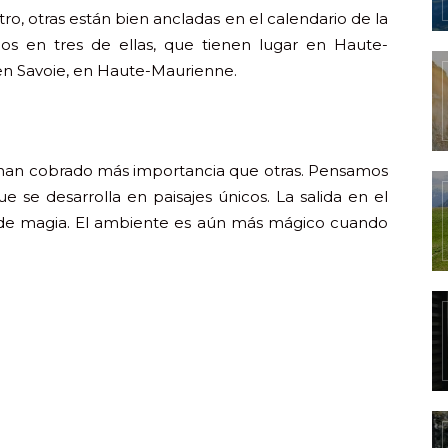
o, otras están bien ancladas en el calendario de la
s en tres de ellas, que tienen lugar en Haute-
 en Savoie, en Haute-Maurienne.
s han cobrado más importancia que otras. Pensamos
que se desarrolla en paisajes únicos. La salida en el
 de magia. El ambiente es aún más mágico cuando