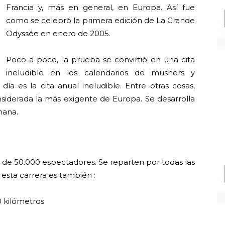
Francia y, más en general, en Europa. Así fue
como se celebró la primera edición de La Grande
Odyssée en enero de 2005.
Poco a poco, la prueba se convirtió en una cita
ineludible en los calendarios de mushers y
ía es la cita anual ineludible. Entre otras cosas,
siderada la más exigente de Europa. Se desarrolla
mana.
s
 de 50.000 espectadores. Se reparten por todas las
esta carrera es también :
0 kilómetros