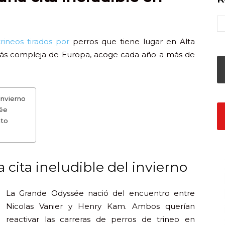
rineos tirados por
perros que tiene lugar en Alta
más compleja de Europa, acoge cada año a más de
invierno
ée
nto
cita ineludible del invierno
La Grande Odyssée nació del encuentro entre
Nicolas Vanier y Henry Kam. Ambos querían
reactivar las carreras de perros de trineo en