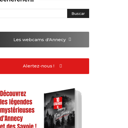
Les webcams
d'Annecy
Alertez-nous !