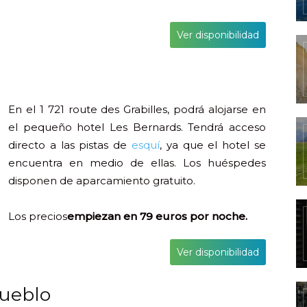
Ver disponibilidad
En el 1 721 route des Grabilles, podrá alojarse en
el pequeño hotel Les Bernards. Tendrá acceso
directo a las pistas de
esquí
, ya que el hotel se
encuentra en medio de ellas. Los huéspedes
disponen de aparcamiento gratuito.
Los precios
empiezan en 79 euros por noche.
Ver disponibilidad
pueblo