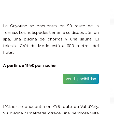
La Griyotine se encuentra en 50 route de la
Tonnaz. Los huéspedes tienen a su disposición un
spa, una piscina de chorros y una sauna. El
telesilla Crêt du Merle está a 600 metros del
hotel.
A partir de 114€ por noche.
Ver disponibilidad
L’Alisier se encuentra en 476 route du Val d’Arly.
Su piscina climatizada ofrece una hermosa vista