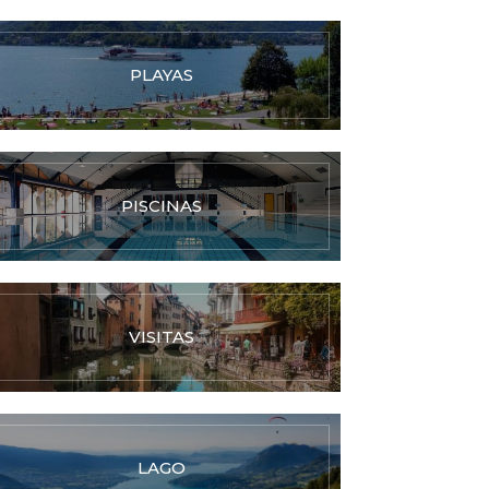
PLAYAS
PISCINAS
VISITAS
LAGO