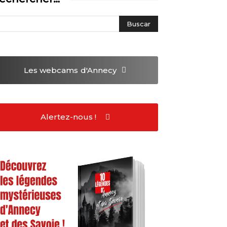
Les webcams
d'Annecy
Alertez-nous !