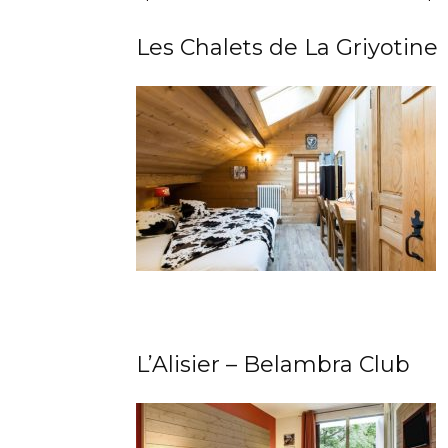
Les Chalets de La Griyotine
L’Alisier – Belambra Club