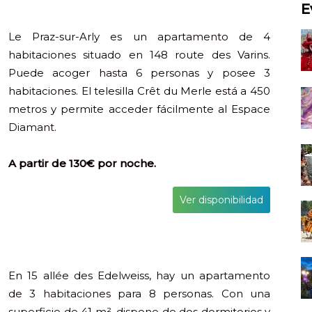
E
Le Praz-sur-Arly es un apartamento de 4
habitaciones situado en 148 route des Varins.
Puede acoger hasta 6 personas y posee 3
habitaciones. El telesilla Crêt du Merle está a 450
metros y permite acceder fácilmente al Espace
Diamant.
A partir de 130€ por noche.
Ver disponibilidad
En 15 allée des Edelweiss, hay un apartamento
de 3 habitaciones para 8 personas. Con una
superficie de 41 m², dispone de dos dormitorios y