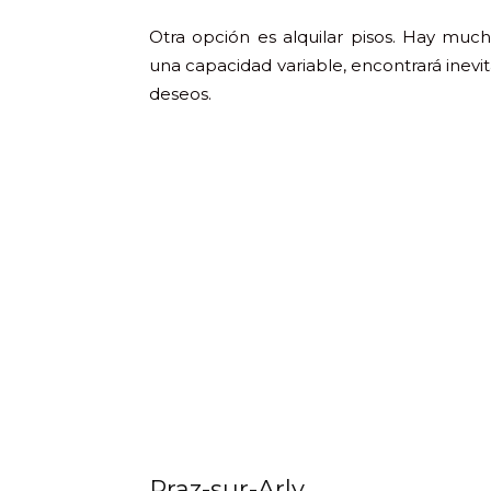
Otra opción es alquilar pisos. Hay much
una capacidad variable, encontrará inev
deseos.
Praz-sur-Arly