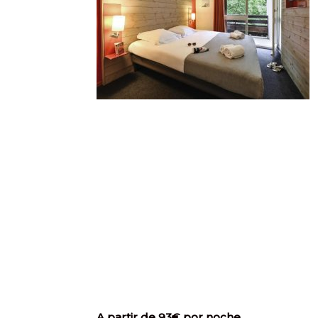
A partir de 93€ por noche.