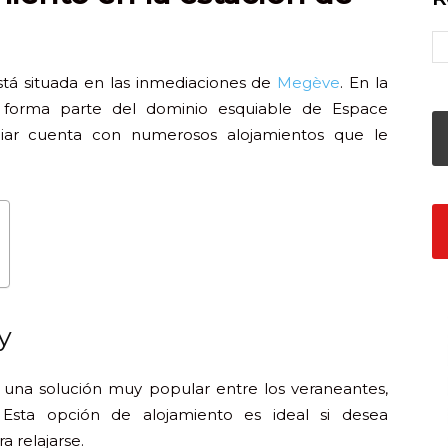
tá situada en las inmediaciones de
Megève
. En la
, forma parte del dominio esquiable de Espace
iar cuenta con numerosos alojamientos que le
y
 una solución muy popular entre los veraneantes,
 Esta opción de alojamiento es ideal si desea
 relajarse.