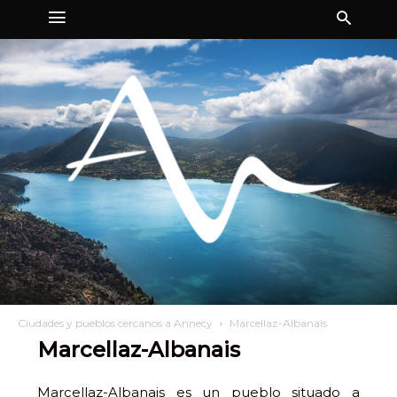
Ciudades y pueblos cercanos a Annecy
Marcellaz-Albanais
Marcellaz-Albanais
Marcellaz-Albanais es un pueblo situado a