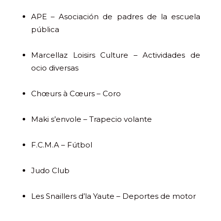
APE – Asociación de padres de la escuela
pública
Marcellaz Loisirs Culture – Actividades de
ocio diversas
Chœurs à Cœurs – Coro
Maki s’envole – Trapecio volante
F.C.M.A – Fútbol
Judo Club
Les Snaillers d’la Yaute – Deportes de motor