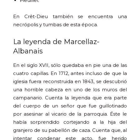
Pieuillet
En Crêt-Dieu también se encuentra una
necrópolis y tumbas de esta época.
La leyenda de Marcellaz-
Albanais
En el siglo XVII, sólo quedaba en pie una de las
cuatro capillas. En 1712, antes incluso de que la
iglesia fuera reconstruida en 1843, se descubrió
una horrible cabeza en uno de los muros del
campanario. Cuenta la leyenda que era parte
del cuerpo de un señor que fue guillotinado
por asesinar al vicario de la parroquia. Éste le
había sorprendido cortejando a la hija del
granjero de su pabellón de caza. Cuenta que, al
intentar condenar este acto, fue herido