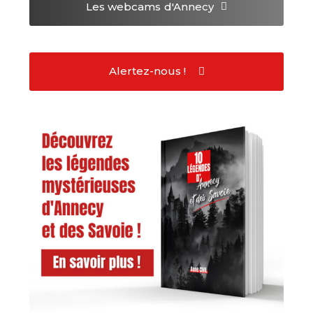
Les webcams
d'Annecy
Alertez-nous !