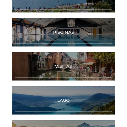
PISCINAS
VISITAS
LAGO