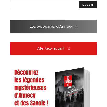
Les webcams
d'Annecy
Alertez-nous !