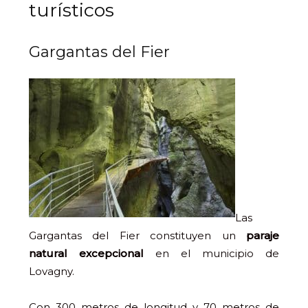
turísticos
Gargantas del Fier
Las
Gargantas del Fier constituyen un
paraje
natural excepcional
en el municipio de
Lovagny.
Con 300 metros de longitud y 70 metros de