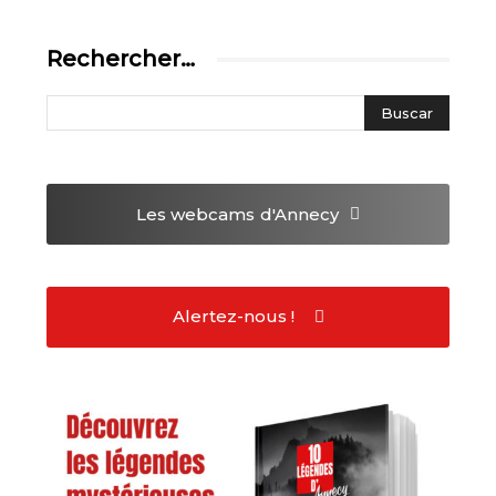
Rechercher…
Les webcams
d'Annecy
Alertez-nous !