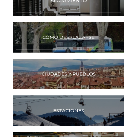
ALOJAMIENTO
CÓMO DESPLAZARSE
CIUDADES Y PUEBLOS
ESTACIONES