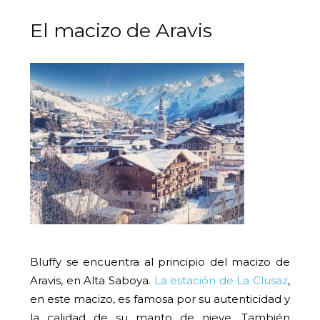
El macizo de Aravis
Bluffy se encuentra al principio del macizo de
Aravis, en Alta Saboya.
La estación de La Clusaz
,
en este macizo, es famosa por su autenticidad y
la calidad de su manto de nieve. También