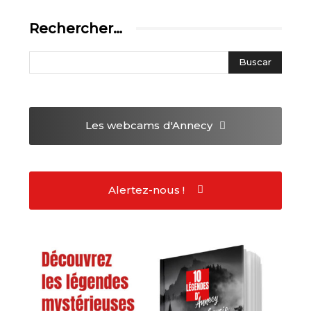
Rechercher…
Les webcams
d'Annecy
Alertez-nous !