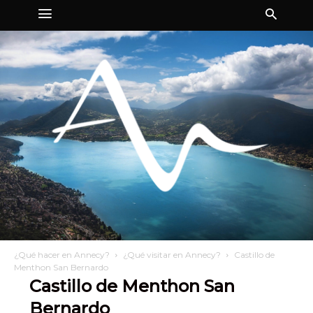
¿Qué hacer en Annecy?
¿Qué visitar en Annecy?
Castillo de
Menthon San Bernardo
Castillo de Menthon San
Bernardo